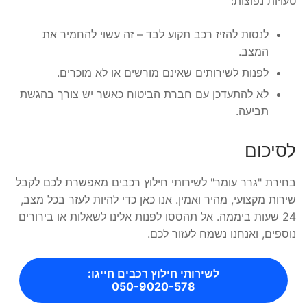
טעויות נפוצות:
לנסות להזיז רכב תקוע לבד – זה עשוי להחמיר את
המצב.
לפנות לשירותים שאינם מורשים או לא מוכרים.
לא להתעדכן עם חברת הביטוח כאשר יש צורך בהגשת
תביעה.
לסיכום
בחירת "גרר עומר" לשירותי חילוץ רכבים מאפשרת לכם לקבל
שירות מקצועי, מהיר ואמין. אנו כאן כדי להיות לעזר בכל מצב,
24 שעות ביממה. אל תהססו לפנות אלינו לשאלות או בירורים
נוספים, ואנחנו נשמח לעזור לכם.
לשירותי חילוץ רכבים חייגו:
050-9020-578