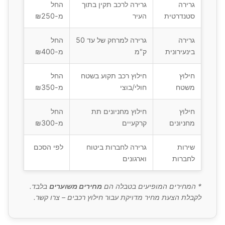
גרירה
גרירה לרכב תקין בתוך
החל
סטנדרטית
העיר
מ-₪250
גרירה
גרירה למרחק של עד 50
החל
בינעירונית
ק"מ
מ-₪400
חילוץ
חילוץ רכב תקוע בשטח
החל
משטח
חולי/בוצי
מ-₪350
חילוץ
חילוץ מחניונים תת
החל
מחניונים
קרקעיים
מ-₪300
שירות
גרירה לחברות ביטוח
לפי הסכם
לחברות
וארגונים
* המחירים המופיעים בטבלה הם
מחירים משוערים
בלבד.
לקבלת הצעת מחיר מדויקת עבור חילוץ רכבים – צרו קשר.