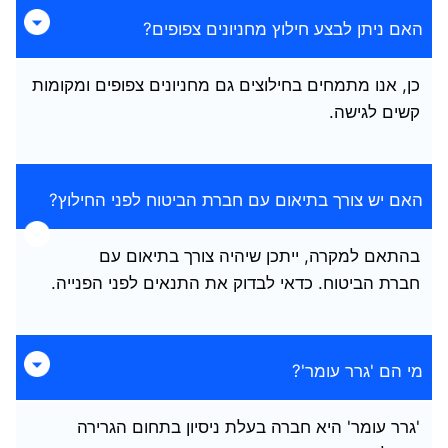
האם ניתן לבצע חילוץ מחניונים צפופים?
כן, אנו מתמחים בחילוצים גם מחניונים צפופים ומקומות
קשים לגישה.
האם יש צורך בתיאום עם חברת הביטוח לפני החילוץ?
בהתאם למקרה, ייתכן שיהיה צורך בתיאום עם
חברת הביטוח. כדאי לבדוק את התנאים לפני הפנייה.
מי הם 'גרר עומר'?
'גרר עומר' היא חברה בעלת ניסיון בתחום הגרירה