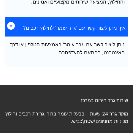
והחילוץ, המציעה שירותים מקצועיים ואמינים.
איך ניתן ליצור קשר עם 'גרר עומר' לחילוץ רכבים?
ניתן ליצור קשר עם 'גרר עומר' באמצעות הטלפון או דרך
האינטרנט, בהתאם להעדפתכם.
שירות גרר חירום במרכז
מוקד גרר 24 שעות – בבעלות עומר ברוך ,גרירת רכבים וחילוץ
מכוניות מחניונים\שטח\כביש.