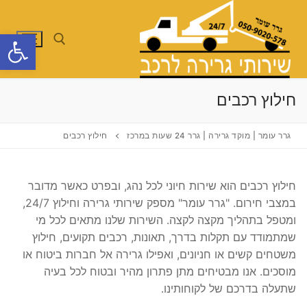
לג
תוכן
פתח סרגל
חפש:
חילוץ רכבים
גרר עומר | מוקד גרירה | גרר 24 שעות במרכז
חילוץ רכבים
חילוץ רכבים הוא שירות חיוני לכל נהג, ובפרט כאשר מדובר
במצבי חירום. "גרר עומר" מספק שירותי גרירה וחילוץ 24/7,
ומטפל בתהליך מקצה לקצה. השירות שלנו מתאים לכל מי
שמתמודד עם תקלות בדרך, תאונות, רכבים תקועים, חילוץ
משטחים קשים או חניונים, ואפילו גרירה אל חברות ביטוח או
מוסכים. אנו מבטיחים מתן פתרון מהיר ובטוח לכל בעיה
שתעלה בדרכם של לקוחותינו.